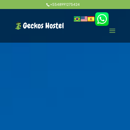
+5548991275424