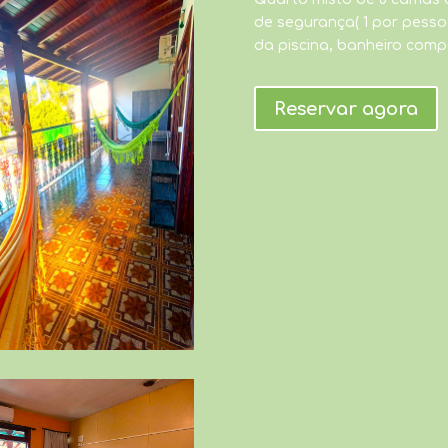
de segurança( 1 por pesso
da piscina, banheiro comp
Reservar agora