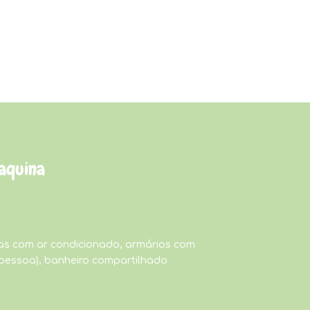
aquina
as com ar condicionado, armários com
 pessoa), banheiro compartilhado