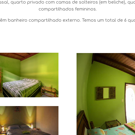
asal, quarto privado com camas de
solteiros (
em beliche), qu
compartilhados femininos.
êm banheiro compartilhado externo. Temos um total de 6 qua