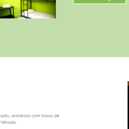
ado, armários com trava de
rtilhado