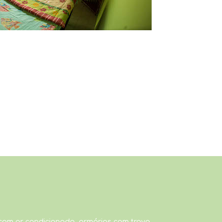
com ar condicionado, armários com trava