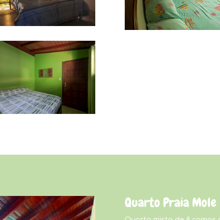
Quarto Praia Mole
Quarto misto de 8 camas 