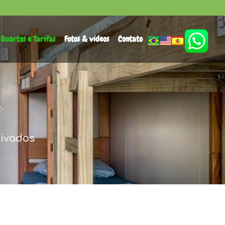
Quartos e Tarifas
Fotos & vídeos
Contato
rivados